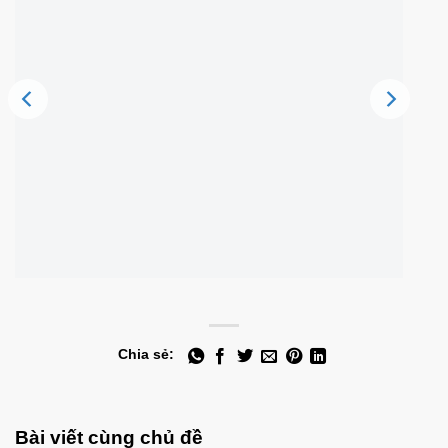
Chia sẻ:
Bài viết cùng chủ đề