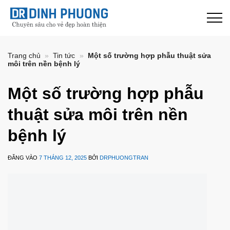
Bỏ
qua
nội
dung
Trang chủ
»
Tin tức
»
Một số trường hợp phẫu thuật sửa
môi trên nền bệnh lý
Một số trường hợp phẫu
thuật sửa môi trên nền
bệnh lý
ĐĂNG VÀO
7 THÁNG 12, 2025
BỞI
DRPHUONGTRAN