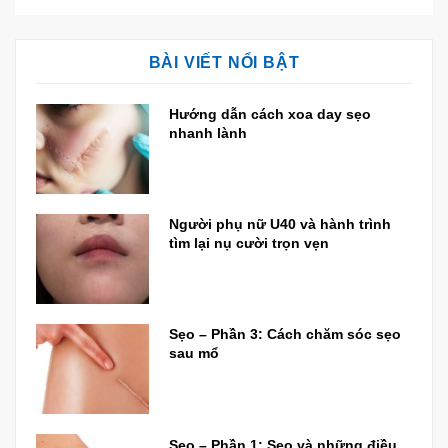
BÀI VIẾT NỔI BẬT
Hướng dẫn cách xoa day sẹo
nhanh lành
Người phụ nữ U40 và hành trình
tìm lại nụ cười trọn vẹn
Sẹo – Phần 3: Cách chăm sóc sẹo
sau mổ
Sẹo – Phần 1: Sẹo và những điều