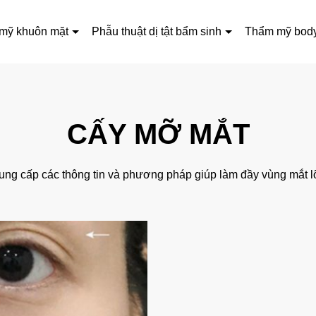
mỹ khuôn mặt
Phẫu thuật dị tật bẩm sinh
Thẩm mỹ bod
CẤY MỠ MẮT
g cấp các thông tin và phương pháp giúp làm đầy vùng mắt l