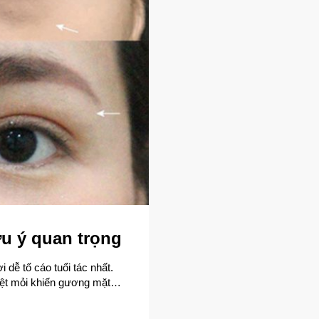
ưu ý quan trọng
dễ tố cáo tuổi tác nhất.
ệt mỏi khiến gương mặt