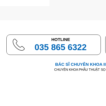
HOTLINE
035 865 6322
BÁC SĨ CHUYÊN KHOA I
CHUYÊN KHOA PHẪU THUẬT SỌ