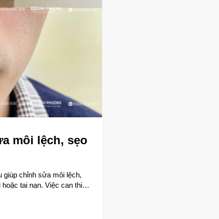
a môi lệch, sẹo
 giúp chỉnh sửa môi lệch,
hoặc tai nạn. Việc can thiệp