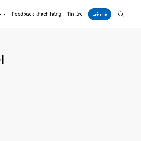
y
Feedback khách hàng
Tin tức
Liên hệ
I