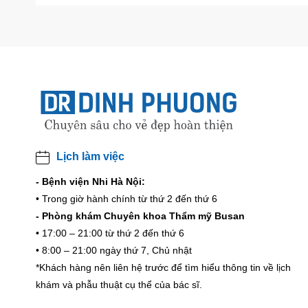
Lịch làm việc
- Bệnh viện Nhi Hà Nội:
• Trong giờ hành chính từ thứ 2 đến thứ 6
- Phòng khám Chuyên khoa Thẩm mỹ Busan
• 17:00 – 21:00 từ thứ 2 đến thứ 6
• 8:00 – 21:00 ngày thứ 7, Chủ nhật
*Khách hàng nên liên hệ trước để tìm hiểu thông tin về lịch
khám và phẫu thuật cụ thể của bác sĩ.