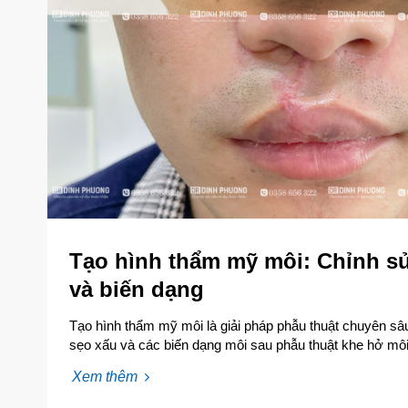
Tạo hình thẩm mỹ môi: Chỉnh sử
và biến dạng
Tạo hình thẩm mỹ môi là giải pháp phẫu thuật chuyên sâu
sẹo xấu và các biến dạng môi sau phẫu thuật khe hở môi 
tạo hình thẩm mỹ…
Xem thêm