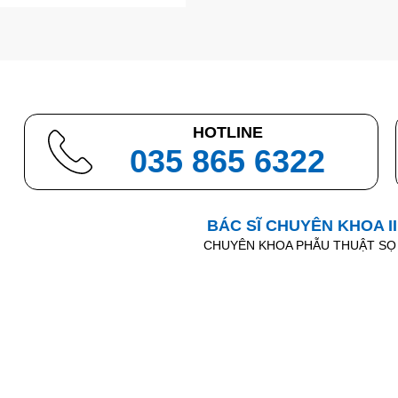
HOTLINE
035 865 6322
BÁC SĨ CHUYÊN KHOA I
CHUYÊN KHOA PHẪU THUẬT SỌ